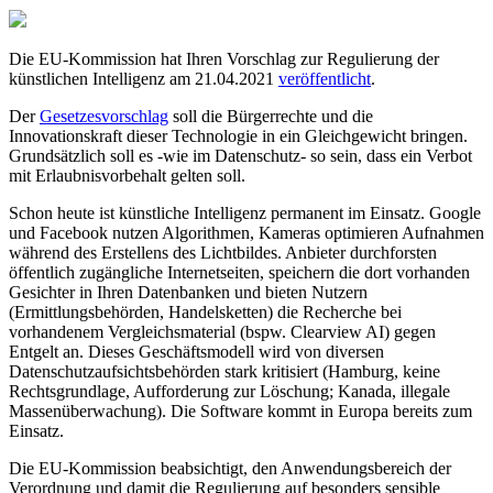
Die EU-Kommission hat Ihren Vorschlag zur Regulierung der
künstlichen Intelligenz am 21.04.2021
veröffentlicht
.
Der
Gesetzesvorschlag
soll die Bürgerrechte und die
Innovationskraft dieser Technologie in ein Gleichgewicht bringen.
Grundsätzlich soll es -wie im Datenschutz- so sein, dass ein Verbot
mit Erlaubnisvorbehalt gelten soll.
Schon heute ist künstliche Intelligenz permanent im Einsatz. Google
und Facebook nutzen Algorithmen, Kameras optimieren Aufnahmen
während des Erstellens des Lichtbildes. Anbieter durchforsten
öffentlich zugängliche Internetseiten, speichern die dort vorhanden
Gesichter in Ihren Datenbanken und bieten Nutzern
(Ermittlungsbehörden, Handelsketten) die Recherche bei
vorhandenem Vergleichsmaterial (bspw. Clearview AI) gegen
Entgelt an. Dieses Geschäftsmodell wird von diversen
Datenschutzaufsichtsbehörden stark kritisiert (Hamburg, keine
Rechtsgrundlage, Aufforderung zur Löschung; Kanada, illegale
Massenüberwachung). Die Software kommt in Europa bereits zum
Einsatz.
Die EU-Kommission beabsichtigt, den Anwendungsbereich der
Verordnung und damit die Regulierung auf besonders sensible