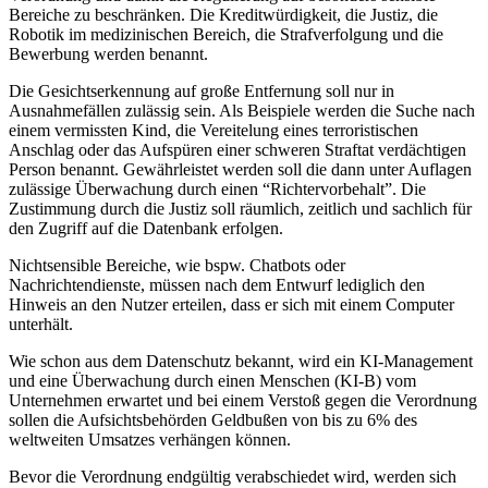
Bereiche zu beschränken. Die Kreditwürdigkeit, die Justiz, die
Robotik im medizinischen Bereich, die Strafverfolgung und die
Bewerbung werden benannt.
Die Gesichtserkennung auf große Entfernung soll nur in
Ausnahmefällen zulässig sein. Als Beispiele werden die Suche nach
einem vermissten Kind, die Vereitelung eines terroristischen
Anschlag oder das Aufspüren einer schweren Straftat verdächtigen
Person benannt. Gewährleistet werden soll die dann unter Auflagen
zulässige Überwachung durch einen “Richtervorbehalt”. Die
Zustimmung durch die Justiz soll räumlich, zeitlich und sachlich für
den Zugriff auf die Datenbank erfolgen.
Nichtsensible Bereiche, wie bspw. Chatbots oder
Nachrichtendienste, müssen nach dem Entwurf lediglich den
Hinweis an den Nutzer erteilen, dass er sich mit einem Computer
unterhält.
Wie schon aus dem Datenschutz bekannt, wird ein KI-Management
und eine Überwachung durch einen Menschen (KI-B) vom
Unternehmen erwartet und bei einem Verstoß gegen die Verordnung
sollen die Aufsichtsbehörden Geldbußen von bis zu 6% des
weltweiten Umsatzes verhängen können.
Bevor die Verordnung endgültig verabschiedet wird, werden sich