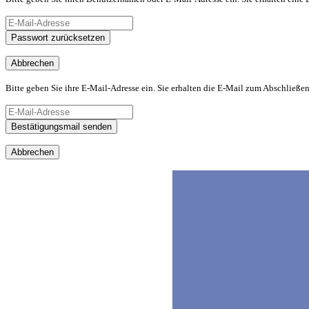
Passwort zurücksetzen
Abbrechen
Bitte geben Sie ihre E-Mail-Adresse ein. Sie erhalten die E-Mail zum Abschließen
Bestätigungsmail senden
Abbrechen