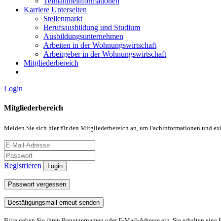
Teilnahmeinformationen
Karriere
Unterseiten
Stellenmarkt
Berufsausbildung und Studium
Ausbildungsunternehmen
Arbeiten in der Wohnungswirtschaft
Arbeitgeber in der Wohnungswirtschaft
Mitgliederbereich
Login
Mitgliederbereich
Melden Sie sich hier für den Mitgliederbereich an, um Fachinformationen und ex
Registrieren
Login
Passwort vergessen
Bestätigungsmail erneut senden
Bitte geben Sie ihren Benutzernamen oder E-Mail-Adresse ein. Sie erhalten eine