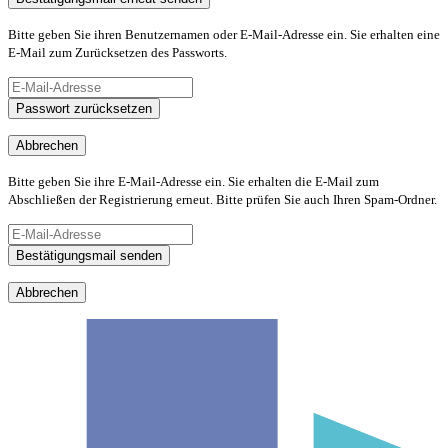
Bitte geben Sie ihren Benutzernamen oder E-Mail-Adresse ein. Sie erhalten eine
E-Mail zum Zurücksetzen des Passworts.
Passwort zurücksetzen
Abbrechen
Bitte geben Sie ihre E-Mail-Adresse ein. Sie erhalten die E-Mail zum
Abschließen der Registrierung erneut. Bitte prüfen Sie auch Ihren Spam-Ordner.
Bestätigungsmail senden
Abbrechen