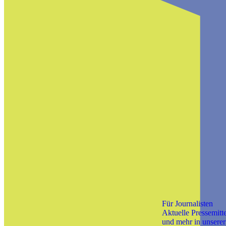
Für Journalisten
Aktuelle Pressemitt
und mehr in unsere