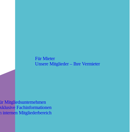
Für Mieter
Unsere Mitglieder – Ihre Vermieter
ür Mitgliedsunternehmen
xklusive Fachinformationen
m internen Mitgliederbereich