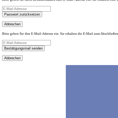
Passwort zurücksetzen
Abbrechen
Bitte geben Sie ihre E-Mail-Adresse ein. Sie erhalten die E-Mail zum Abschließen
Bestätigungsmail senden
Abbrechen