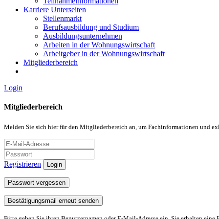
Teilnahmeinformationen
Karriere
Unterseiten
Stellenmarkt
Berufsausbildung und Studium
Ausbildungsunternehmen
Arbeiten in der Wohnungswirtschaft
Arbeitgeber in der Wohnungswirtschaft
Mitgliederbereich
Login
Mitgliederbereich
Melden Sie sich hier für den Mitgliederbereich an, um Fachinformationen und ex
Registrieren
Login
Passwort vergessen
Bestätigungsmail erneut senden
Bitte geben Sie ihren Benutzernamen oder E-Mail-Adresse ein. Sie erhalten eine