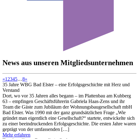
News aus unseren Mitgliedsunternehmen
«
1
2
3
4
5
…
8
»
35 Jahre WBG Bad Elster – eine Erfolgsgeschichte mit Herz und
Verstand
Dort, wo vor 35 Jahren alles begann – im Plattenbau am Kuhberg
63 – empfingen Geschäftsführerin Gabriela Haas-Zens und ihr
Team die Gäste zum Jubiläum der Wohnungsbaugesellschaft mbH
Bad Elster. Was 1990 mit der ganz grundsätzlichen Frage „Wie
gründet man eigentlich eine Gesellschaft?“ startete, entwickelte sich
zu einer beeindruckenden Erfolgsgeschichte. Die ersten Jahre waren
geprägt von der umfassenden […]
Mehr erfahren