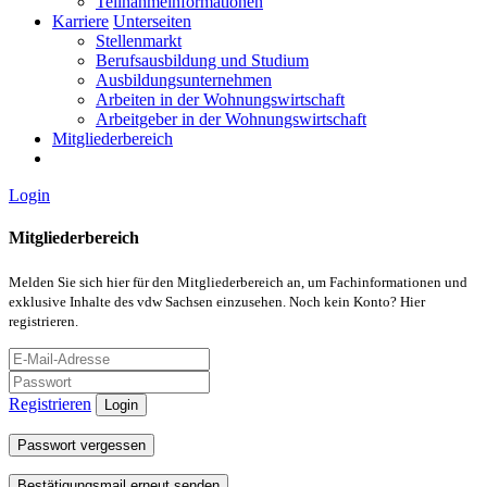
Teilnahmeinformationen
Karriere
Unterseiten
Stellenmarkt
Berufsausbildung und Studium
Ausbildungsunternehmen
Arbeiten in der Wohnungswirtschaft
Arbeitgeber in der Wohnungswirtschaft
Mitgliederbereich
Login
Mitgliederbereich
Melden Sie sich hier für den Mitgliederbereich an, um Fachinformationen und
exklusive Inhalte des vdw Sachsen einzusehen. Noch kein Konto? Hier
registrieren.
Registrieren
Login
Passwort vergessen
Bestätigungsmail erneut senden