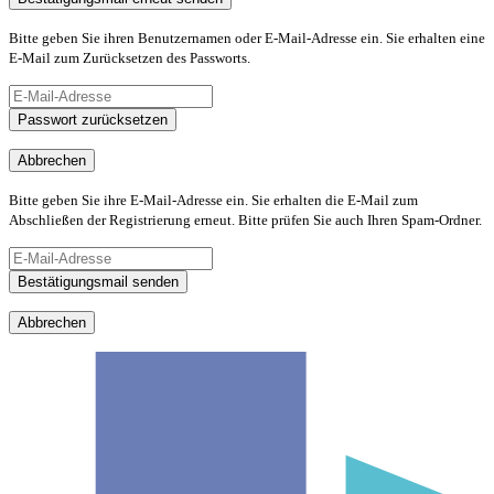
Bitte geben Sie ihren Benutzernamen oder E-Mail-Adresse ein. Sie erhalten eine
E-Mail zum Zurücksetzen des Passworts.
Passwort zurücksetzen
Abbrechen
Bitte geben Sie ihre E-Mail-Adresse ein. Sie erhalten die E-Mail zum
Abschließen der Registrierung erneut. Bitte prüfen Sie auch Ihren Spam-Ordner.
Bestätigungsmail senden
Abbrechen