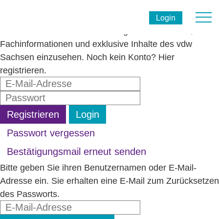
Mitgliederbereich
Login
Melden Sie sich hier für den Mitgliederbereich an, um
Fachinformationen und exklusive Inhalte des vdw
Sachsen einzusehen. Noch kein Konto? Hier
registrieren.
Registrieren
Login
Passwort vergessen
Bestätigungsmail erneut senden
Bitte geben Sie ihren Benutzernamen oder E-Mail-
Adresse ein. Sie erhalten eine E-Mail zum Zurücksetzen
des Passworts.