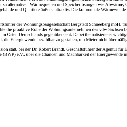
n zu alternativen Wärmequellen und Speicherlösungen wie Abwärme, G
ebäude und Quartiere äußerst attraktiv. Die kommunale Wärmewende st
häftsführer der Wohnungsbaugesellschaft Bergstadt Schneeberg mbH, tr
chte die proaktive Rolle der Wohnungsunternehmen des vdw Sachsen bei
im Osten Deutschlands gegenübersteht. Dabei thematisierte er wichti
, die Energiewende bezahlbar zu gestalten, um Mieter nicht übermäßig
on statt, bei der Dr. Robert Brandt, Geschäftsführer der Agentur für 
 (BWP) e.V., über die Chancen und Machbarkeit der Energiewende in