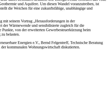
eothermie und Aquifere. Um diesen Wandel voranzutreiben, ist
ellt die Weichen für eine zukunftsfähige, unabhängige und
ug mit seinem Vortrag „Herausforderungen in der
 der Wärmewende und sensibilisierte zugleich für die
ge Punkte, von der erweiterten Gewerbesteuerkürzung beim
 zu belasten.
Erneuerbare Energien e.V., Bernd Felgentreff, Technische Beratung
 der kommunalen Wohnungswirtschaft diskutierten.