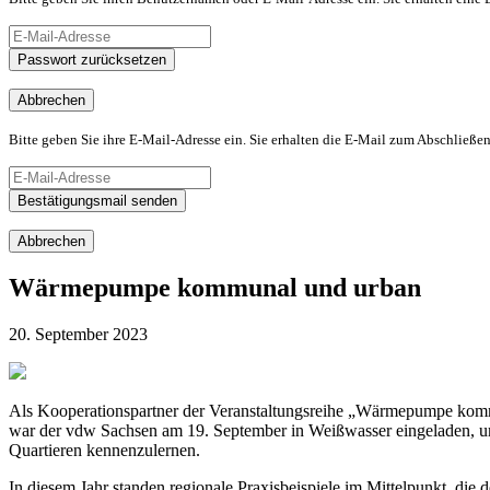
Passwort zurücksetzen
Abbrechen
Bitte geben Sie ihre E-Mail-Adresse ein. Sie erhalten die E-Mail zum Abschließen
Bestätigungsmail senden
Abbrechen
Wärmepumpe kommunal und urban
20. September 2023
Als Kooperationspartner der Veranstaltungsreihe „Wärmepumpe kom
war der vdw Sachsen am 19. September in Weißwasser eingeladen, u
Quartieren kennenzulernen.
In diesem Jahr standen regionale Praxisbeispiele im Mittelpunkt, di