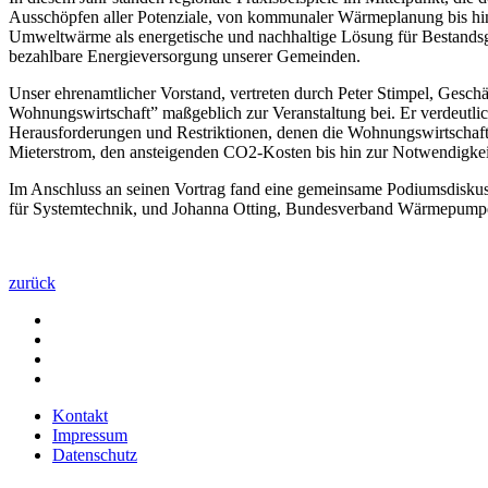
Ausschöpfen aller Potenziale, von kommunaler Wärmeplanung bis hi
Umweltwärme als energetische und nachhaltige Lösung für Bestandsg
bezahlbare Energieversorgung unserer Gemeinden.
Unser ehrenamtlicher Vorstand, vertreten durch Peter Stimpel, Gesc
Wohnungswirtschaft” maßgeblich zur Veranstaltung bei. Er verdeutli
Herausforderungen und Restriktionen, denen die Wohnungswirtschaft 
Mieterstrom, den ansteigenden CO2-Kosten bis hin zur Notwendigkeit
Im Anschluss an seinen Vortrag fand eine gemeinsame Podiumsdiskussi
für Systemtechnik, und Johanna Otting, Bundesverband Wärmepumpe
zurück
Kontakt
Impressum
Datenschutz