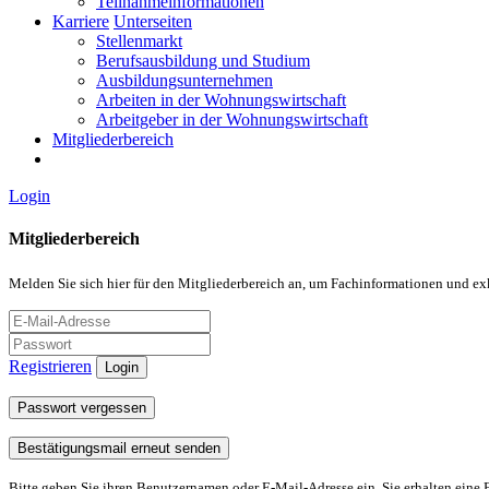
Teilnahmeinformationen
Karriere
Unterseiten
Stellenmarkt
Berufsausbildung und Studium
Ausbildungsunternehmen
Arbeiten in der Wohnungswirtschaft
Arbeitgeber in der Wohnungswirtschaft
Mitgliederbereich
Login
Mitgliederbereich
Melden Sie sich hier für den Mitgliederbereich an, um Fachinformationen und ex
Registrieren
Login
Passwort vergessen
Bestätigungsmail erneut senden
Bitte geben Sie ihren Benutzernamen oder E-Mail-Adresse ein. Sie erhalten eine