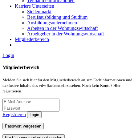
Teilnahmeinformationen
Karriere
Unterseiten
Stellenmarkt
Berufsausbildung und Studium
Ausbildungsunternehmen
Arbeiten in der Wohnungswirtschaft
Arbeitgeber in der Wohnungswirtschaft
Mitgliederbereich
Login
Mitgliederbereich
Melden Sie sich hier für den Mitgliederbereich an, um Fachinformationen und
exklusive Inhalte des vdw Sachsen einzusehen. Noch kein Konto? Hier
registrieren.
Registrieren
Login
Passwort vergessen
Bestätigungsmail erneut senden