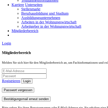
Teilnahmeinformationen
Karriere
Unterseiten
Stellenmarkt
Berufsausbildung und Studium
Ausbildungsunternehmen
Arbeiten in der Wohnungswirtschaft
Arbeitgeber in der Wohnungswirtschaft
Mitgliederbereich
Login
Mitgliederbereich
Melden Sie sich hier für den Mitgliederbereich an, um Fachinformationen und ex
Registrieren
Login
Passwort vergessen
Bestätigungsmail erneut senden
Bitte geben Sie ihren Benutzernamen oder E-Mail-Adresse ein. Sie erhalten eine