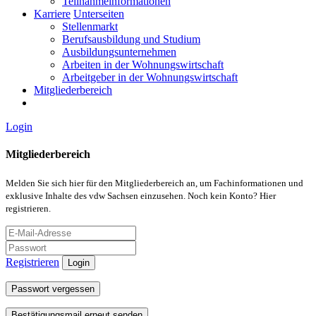
Teilnahmeinformationen
Karriere
Unterseiten
Stellenmarkt
Berufsausbildung und Studium
Ausbildungsunternehmen
Arbeiten in der Wohnungswirtschaft
Arbeitgeber in der Wohnungswirtschaft
Mitgliederbereich
Login
Mitgliederbereich
Melden Sie sich hier für den Mitgliederbereich an, um Fachinformationen und
exklusive Inhalte des vdw Sachsen einzusehen. Noch kein Konto? Hier
registrieren.
Registrieren
Login
Passwort vergessen
Bestätigungsmail erneut senden