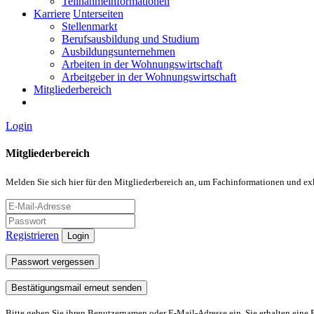
Teilnahmeinformationen
Karriere
Unterseiten
Stellenmarkt
Berufsausbildung und Studium
Ausbildungsunternehmen
Arbeiten in der Wohnungswirtschaft
Arbeitgeber in der Wohnungswirtschaft
Mitgliederbereich
Login
Mitgliederbereich
Melden Sie sich hier für den Mitgliederbereich an, um Fachinformationen und ex
Registrieren
Login
Passwort vergessen
Bestätigungsmail erneut senden
Bitte geben Sie ihren Benutzernamen oder E-Mail-Adresse ein. Sie erhalten eine