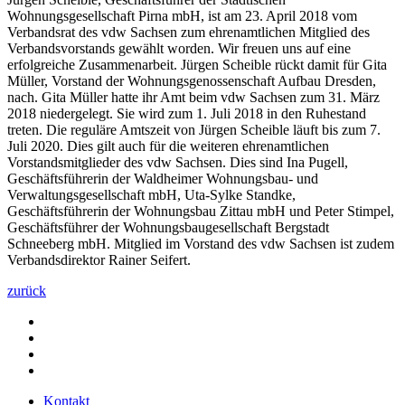
Wohnungsgesellschaft Pirna mbH, ist am 23. April 2018 vom
Verbandsrat des vdw Sachsen zum ehrenamtlichen Mitglied des
Verbandsvorstands gewählt worden. Wir freuen uns auf eine
erfolgreiche Zusammenarbeit. Jürgen Scheible rückt damit für Gita
Müller, Vorstand der Wohnungsgenossenschaft Aufbau Dresden,
nach. Gita Müller hatte ihr Amt beim vdw Sachsen zum 31. März
2018 niedergelegt. Sie wird zum 1. Juli 2018 in den Ruhestand
treten. Die reguläre Amtszeit von Jürgen Scheible läuft bis zum 7.
Juli 2020. Dies gilt auch für die weiteren ehrenamtlichen
Vorstandsmitglieder des vdw Sachsen. Dies sind Ina Pugell,
Geschäftsführerin der Waldheimer Wohnungsbau- und
Verwaltungsgesellschaft mbH, Uta-Sylke Standke,
Geschäftsführerin der Wohnungsbau Zittau mbH und Peter Stimpel,
Geschäftsführer der Wohnungsbaugesellschaft Bergstadt
Schneeberg mbH. Mitglied im Vorstand des vdw Sachsen ist zudem
Verbandsdirektor Rainer Seifert.
zurück
Kontakt