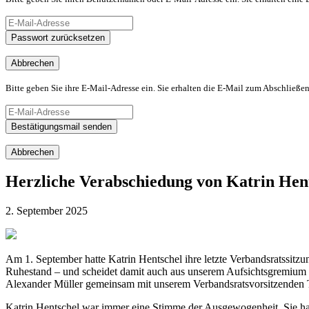
Passwort zurücksetzen
Abbrechen
Bitte geben Sie ihre E-Mail-Adresse ein. Sie erhalten die E-Mail zum Abschließen
Bestätigungsmail senden
Abbrechen
Herzliche Verabschiedung von Katrin Hen
2. September 2025
Am 1. September hatte Katrin Hentschel ihre letzte Verbandsratssit
Ruhestand – und scheidet damit auch aus unserem Aufsichtsgremium a
Alexander Müller gemeinsam mit unserem Verbandsratsvorsitzenden T
Katrin Hentschel war immer eine Stimme der Ausgewogenheit. Sie hat