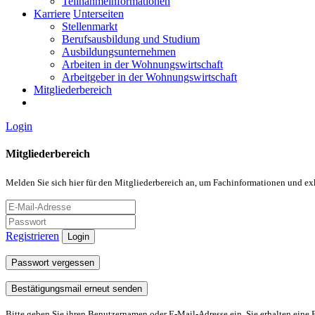
Teilnahmeinformationen
Karriere
Unterseiten
Stellenmarkt
Berufsausbildung und Studium
Ausbildungsunternehmen
Arbeiten in der Wohnungswirtschaft
Arbeitgeber in der Wohnungswirtschaft
Mitgliederbereich
Login
Mitgliederbereich
Melden Sie sich hier für den Mitgliederbereich an, um Fachinformationen und ex
Registrieren
Login
Passwort vergessen
Bestätigungsmail erneut senden
Bitte geben Sie ihren Benutzernamen oder E-Mail-Adresse ein. Sie erhalten eine