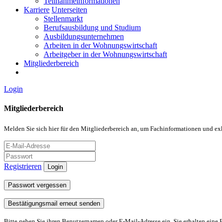
Teilnahmeinformationen
Karriere
Unterseiten
Stellenmarkt
Berufsausbildung und Studium
Ausbildungsunternehmen
Arbeiten in der Wohnungswirtschaft
Arbeitgeber in der Wohnungswirtschaft
Mitgliederbereich
Login
Mitgliederbereich
Melden Sie sich hier für den Mitgliederbereich an, um Fachinformationen und ex
Registrieren
Login
Passwort vergessen
Bestätigungsmail erneut senden
Bitte geben Sie ihren Benutzernamen oder E-Mail-Adresse ein. Sie erhalten eine