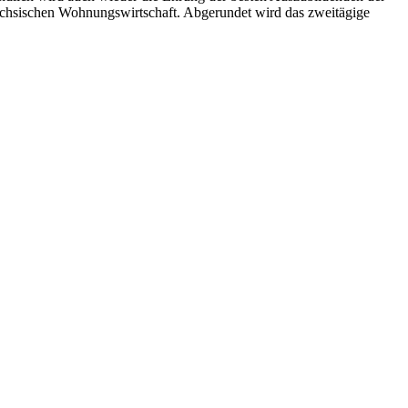
ächsischen Wohnungswirtschaft. Abgerundet wird das zweitägige