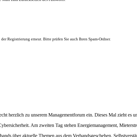
 der Registrierung erneut. Bitte prüfen Sie auch Ihren Spam-Ordner.
!
recht herzlich zu unserem Managementforum ein. Dieses Mal zieht es 
ybersicherheit. Am zweiten Tag stehen Energiemanagement, Mieterstro
bands über aktuelle Themen aus dem Verbandsgeschehen. Selbstverstän