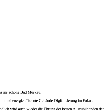
uns ins schöne Bad Muskau.
m und energieeffiziente Gebäude-Digitalisierung im Fokus.
dlich wird auch wieder die Ehrung der besten Auszubildenden der