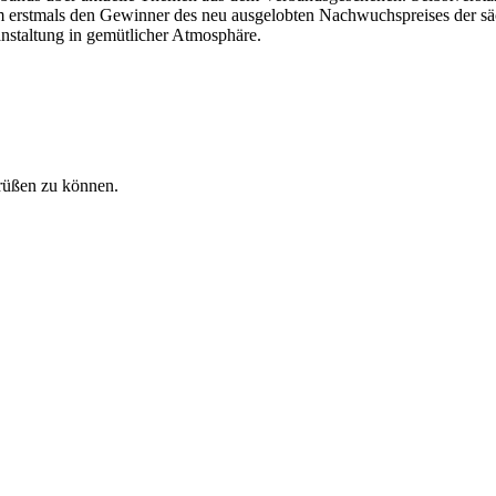
em erstmals den Gewinner des neu ausgelobten Nachwuchspreises der s
staltung in gemütlicher Atmosphäre.
rüßen zu können.