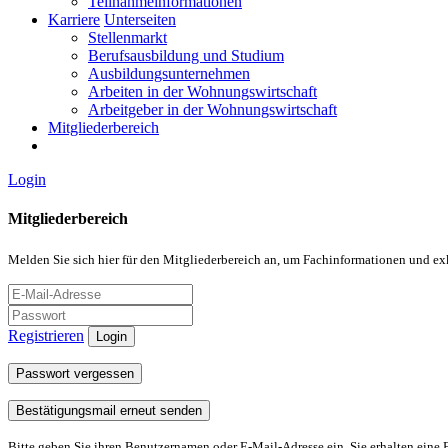
Teilnahmeinformationen
Karriere
Unterseiten
Stellenmarkt
Berufsausbildung und Studium
Ausbildungsunternehmen
Arbeiten in der Wohnungswirtschaft
Arbeitgeber in der Wohnungswirtschaft
Mitgliederbereich
Login
Mitgliederbereich
Melden Sie sich hier für den Mitgliederbereich an, um Fachinformationen und ex
Registrieren
Login
Passwort vergessen
Bestätigungsmail erneut senden
Bitte geben Sie ihren Benutzernamen oder E-Mail-Adresse ein. Sie erhalten eine