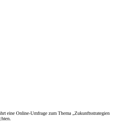
ührt eine Online-Umfrage zum Thema „Zukunftsstrategien
chten.