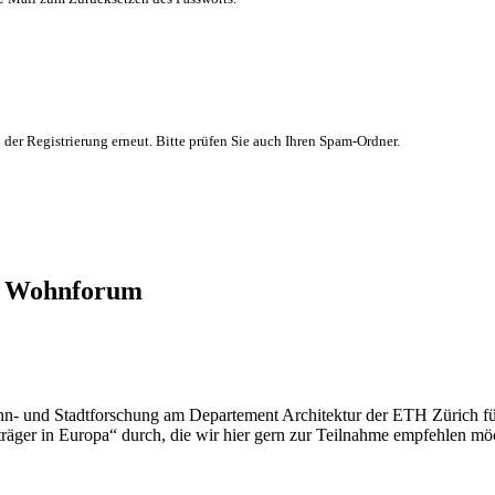
 der Registrierung erneut. Bitte prüfen Sie auch Ihren Spam-Ordner.
H Wohnforum
hn- und Stadtforschung am Departement Architektur der ETH Zürich f
räger in Europa“ durch, die wir hier gern zur Teilnahme empfehlen mö