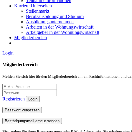
Teilnahmeinformationen
Karriere
Unterseiten
Stellenmarkt
Berufsausbildung und Studium
Ausbildungsunternehmen
Arbeiten in der Wohnungswirtschaft
Arbeitgeber in der Wohnungswirtschaft
Mitgliederbereich
Login
Mitgliederbereich
Melden Sie sich hier für den Mitgliederbereich an, um Fachinformationen und ex
Registrieren
Login
Passwort vergessen
Bestätigungsmail erneut senden
Bitte geben Sie ihren Benutzernamen oder E-Mail-Adresse ein. Sie erhalten eine