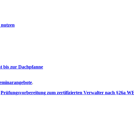
 nutzen
t bis zur Dachpfanne
eminarangebote
.
e
Prüfungsvorbereitung zum zertifizierten Verwalter nach §26a 