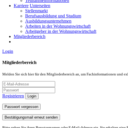
Teilnahmeinformationen
Karriere
Unterseiten
Stellenmarkt
Berufsausbildung und Studium
Ausbildungsunternehmen
Arbeiten in der Wohnungswirtschaft
Arbeitgeber in der Wohnungswirtschaft
Mitgliederbereich
Login
Mitgliederbereich
Melden Sie sich hier für den Mitgliederbereich an, um Fachinformationen und ex
Registrieren
Login
Passwort vergessen
Bestätigungsmail erneut senden
Bitte geben Sie ihren Benutzernamen oder E-Mail-Adresse ein. Sie erhalten eine