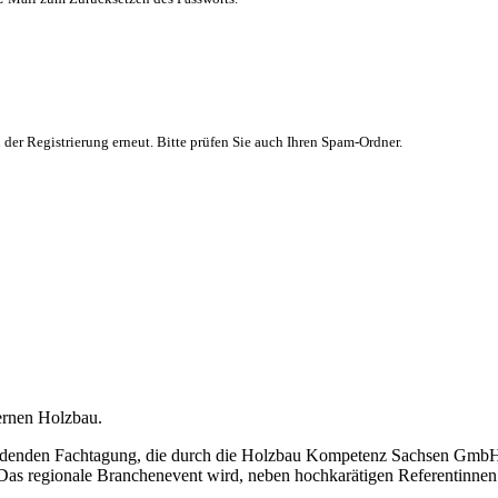
 der Registrierung erneut. Bitte prüfen Sie auch Ihren Spam-Ordner.
ernen Holzbau.
ttfindenden Fachtagung, die durch die Holzbau Kompetenz Sachsen Gmb
 regionale Branchenevent wird, neben hochkarätigen Referentinnen un