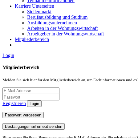
Teilnahmeinformationen
Karriere
Unterseiten
Stellenmarkt
Berufsausbildung und Studium
Ausbildungsunternehmen
Arbeiten in der Wohnungswirtschaft
Arbeitgeber in der Wohnungswirtschaft
Mitgliederbereich
Login
Mitgliederbereich
Melden Sie sich hier für den Mitgliederbereich an, um Fachinformationen und ex
Registrieren
Login
Passwort vergessen
Bestätigungsmail erneut senden
Bitte geben Sie ihren Benutzernamen oder E-Mail-Adresse ein. Sie erhalten eine