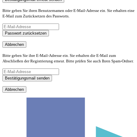
Bitte geben Sie ihren Benutzernamen oder E-Mail-Adresse ein. Sie erhalten eine
E-Mail zum Zurücksetzen des Passworts.
Passwort zurücksetzen
Abbrechen
Bitte geben Sie ihre E-Mail-Adresse ein. Sie erhalten die E-Mail zum
Abschließen der Registrierung erneut. Bitte prüfen Sie auch Ihren Spam-Ordner.
Bestätigungsmail senden
Abbrechen