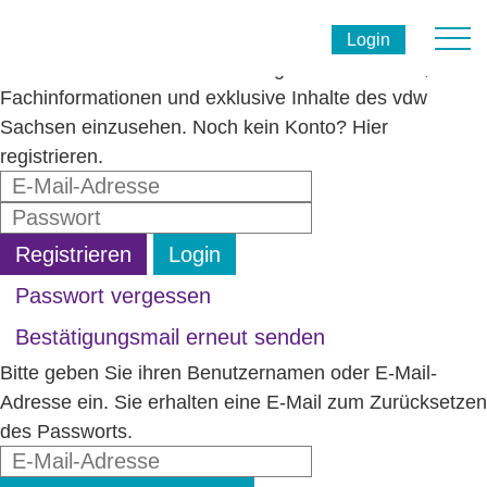
Mitgliederbereich
Login
Melden Sie sich hier für den Mitgliederbereich an, um
Fachinformationen und exklusive Inhalte des vdw
Sachsen einzusehen. Noch kein Konto? Hier
registrieren.
Registrieren
Login
Passwort vergessen
Bestätigungsmail erneut senden
Bitte geben Sie ihren Benutzernamen oder E-Mail-
Adresse ein. Sie erhalten eine E-Mail zum Zurücksetzen
des Passworts.