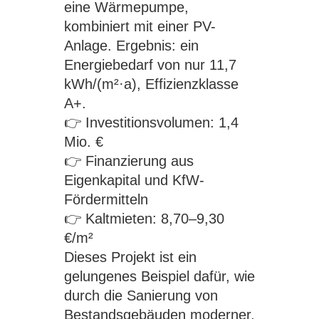
eine Wärmepumpe,
kombiniert mit einer PV-
Anlage. Ergebnis: ein
Energiebedarf von nur 11,7
kWh/(m²·a), Effizienzklasse
A+.
👉 Investitionsvolumen: 1,4
Mio. €
👉 Finanzierung aus
Eigenkapital und KfW-
Fördermitteln
👉 Kaltmieten: 8,70–9,30
€/m²
Dieses Projekt ist ein
gelungenes Beispiel dafür, wie
durch die Sanierung von
Bestandsgebäuden moderner,